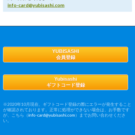
info-card@yubisashi.com
YUBISASHI
会員登録
Yubisashi
ギフトコード登録
※2020年10月現在、ギフトコード登録の際にエラーが発生すること
が確認されております。正常に処理ができない場合は、お手数です
が、こちら（
info-card@yubisashi.com
）までお問い合わせくださ
い。