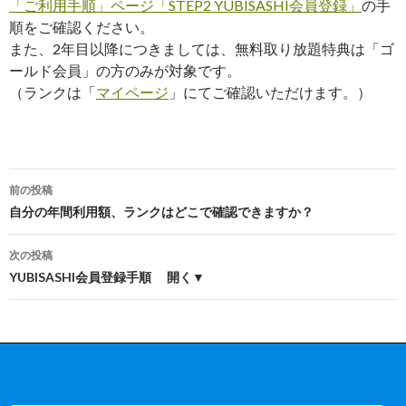
「ご利用手順」ページ「STEP2 YUBISASHI会員登録」
の手
順をご確認ください。
また、2年目以降につきましては、無料取り放題特典は「ゴ
ールド会員」の方のみが対象です。
（ランクは「
マイページ
」にてご確認いただけます。）
前の投稿
投
自分の年間利用額、ランクはどこで確認できますか？
稿
次の投稿
ナ
YUBISASHI会員登録手順 開く▼
ビ
ゲ
ー